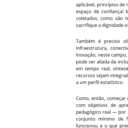
aplicável, princípios d
espaço de confiança! 
coletados, como são t
sacrifique a dignidade o
Também é preciso ol
infraestrutura, conec
Inovação, neste campo,
pode ser aliada da inc
em tempo real, síntes
recursos sejam integra
a um perfil estatístico.
Como, então, começar d
com objetivos de apre
pedagógico real — por 
conjunto mínimo de f
funcionou e o que pre