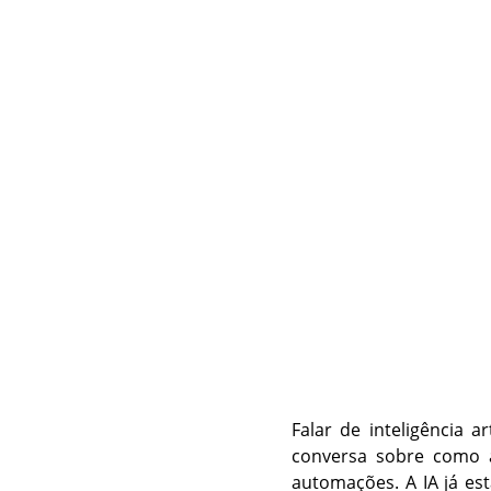
Falar de inteligência a
conversa sobre como 
automações. A IA já est