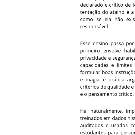
declarado e crítico de 
tentação do atalho e a
como se ela não exis
responsável.
Esse ensino passa por
primeiro envolve habi
privacidade e seguranç
capacidades e limites
formular boas instruçõe
é magia; é prática ar
critérios de qualidade e
e o pensamento crítico,
Há, naturalmente, imp
treinados em dados his
auditados e usados co
estudantes para person