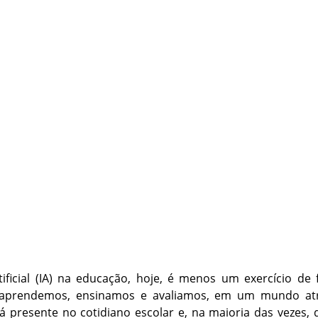
rtificial (IA) na educação, hoje, é menos um exercício d
aprendemos, ensinamos e avaliamos, em um mundo at
á presente no cotidiano escolar e, na maioria das vezes, 