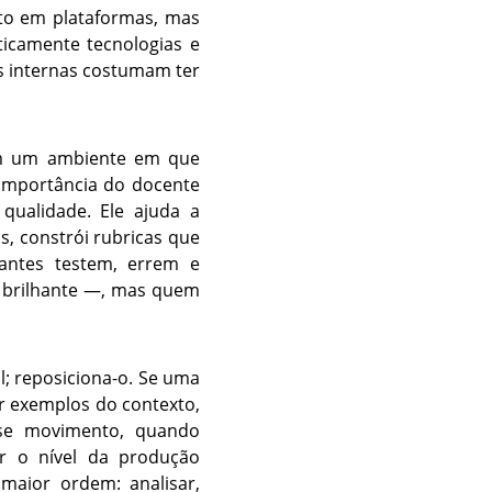
to em plataformas, mas
ticamente tecnologias e
as internas costumam ter
 Em um ambiente em que
 importância do docente
qualidade. Ele ajuda a
s, constrói rubricas que
dantes testem, errem e
, brilhante —, mas quem
al; reposiciona-o. Se uma
ir exemplos do contexto,
sse movimento, quando
ar o nível da produção
maior ordem: analisar,