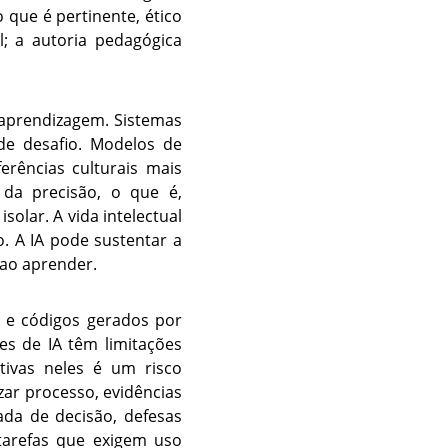
 que é pertinente, ético
; a autoria pedagógica
 aprendizagem. Sistemas
 de desafio. Modelos de
erências culturais mais
 da precisão, o que é,
solar. A vida intelectual
. A IA pode sustentar a
 ao aprender.
 e códigos gerados por
es de IA têm limitações
ativas neles é um risco
zar processo, evidências
ada de decisão, defesas
tarefas que exigem uso