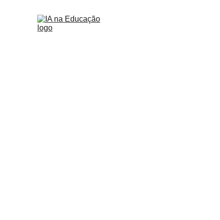
IA na Educaçã