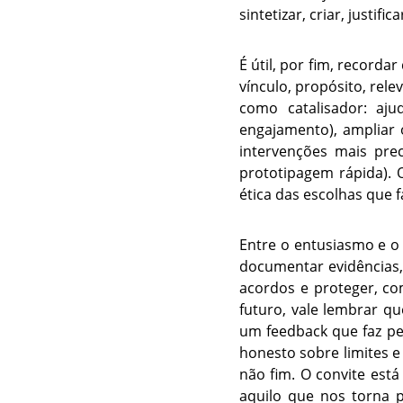
sintetizar, criar, justifica
É útil, por fim, record
vínculo, propósito, rele
como catalisador: aj
engajamento), ampliar 
intervenções mais prec
prototipagem rápida). 
ética das escolhas que
Entre o entusiasmo e o 
documentar evidências, 
acordos e proteger, co
futuro, vale lembrar q
um feedback que faz pe
honesto sobre limites 
não fim. O convite está
aquilo que nos torna 