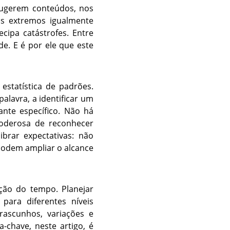
sugerem conteúdos, nos
ois extremos igualmente
ipa catástrofes. Entre
e. E é por ele que este
 estatística de padrões.
alavra, a identificar um
nte específico. Não há
poderosa de reconhecer
ibrar expectativas: não
 podem ampliar o alcance
ção do tempo. Planejar
 para diferentes níveis
rascunhos, variações e
-chave, neste artigo, é