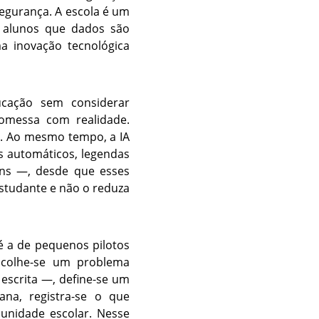
segurança. A escola é um
s alunos que dados são
a inovação tecnológica
cação sem considerar
romessa com realidade.
r. Ao mesmo tempo, a IA
s automáticos, legendas
ens —, desde que esses
studante e não o reduza
é a de pequenos pilotos
Escolhe-se um problema
escrita —, define-se um
na, registra-se o que
unidade escolar. Nesse