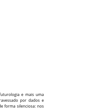
e futurologia e mais uma
ravessado por dados e
de forma silenciosa: nos