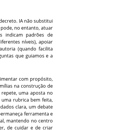
ecreto. IA não substitui
a pode, no entanto, atuar
as indicam padrões de
erentes níveis), apoiar
utoria (quando facilita
rguntas que guiamos e a
erimentar com propósito,
amílias na construção de
e repete, uma aposta no
 uma rubrica bem feita,
 dados clara, um debate
 permaneça ferramenta e
cial, mantendo no centro
, de cuidar e de criar