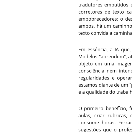
tradutores embutidos 
corretores de texto ca
empobrecedores: o des
ambos, há um caminho f
texto convida a caminha
Em essência, a IA que, 
Modelos “aprendem”, atr
objeto em uma imagem 
consciência nem inten
regularidades e operar
estamos diante de um “p
e a qualidade do traba
O primeiro benefício,
aulas, criar rubricas,
consome horas. Ferram
sugestões que o profes