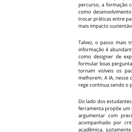
percurso, a formação 
como desenvolvimento d
trocar práticas entre p
mais impacto sustentáv
Talvez, o passo mais 
informação é abundante
como designer de expe
formular boas perguntas
tornam visíveis os pa
melhorem. A IA, nesse 
rege continua sendo o 
Do lado dos estudantes, 
ferramenta propõe um ra
argumentar com preci
acompanhado por crité
acadêmica, justamente